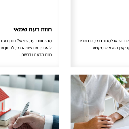
חוות דעת שמאי
רכוש או למכור נכס, הם פונים
מהי חוות דעת שמאי? חוות דעת
קעין הוא איש מקצוע
להעריך את שווי הנכס, לבחון את
חוות הדעת נדרשת...