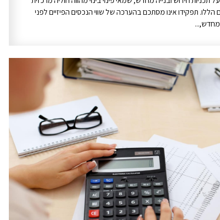
 תכניות חידוש ובנייה מחדש, שמאי פינוי בינוי מהווה חוליה מרכזית
ם הללו. תפקידו אינו מסתכם בהערכה של שווי הנכסים הפיזיים לפני
חדש,...