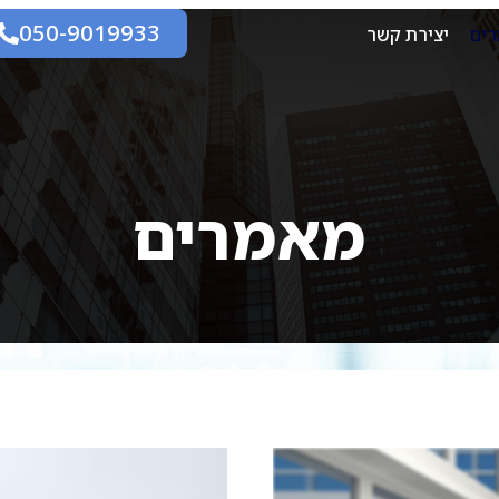
050-9019933
ים
יצירת קשר
מאמרים