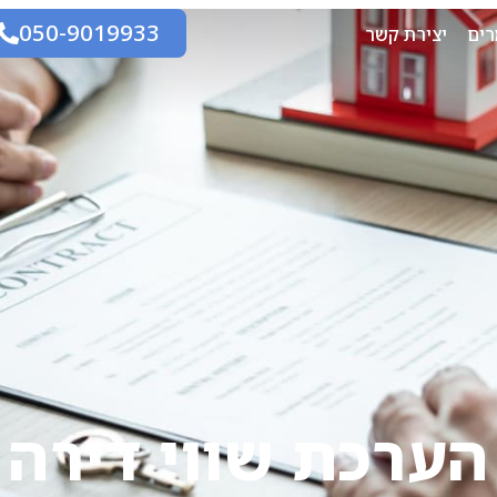
050-9019933
ים
יצירת קשר
הערכת שווי דירה