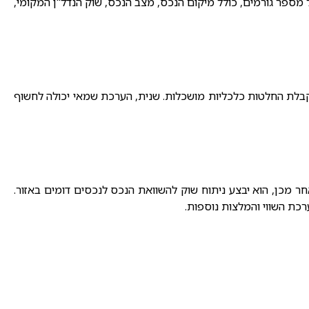
ספר גורמים, כולל מיקום הנכס, מצב הנכס, שוק הנדל"ן המקומי,
בלת החלטות כלכליות מושכלות. שנית, הערכת שמאי יכולה לחשוף
 מכן, הוא יבצע ניתוח שוק להשוואת הנכס לנכסים דומים באזור.
רכת השווי והמלצות נוספות.