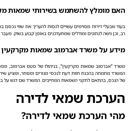
האם מומלץ להשתמש בשירותי שמאות מקצ
בעוד שבעלי דירות מסוימים עשויים לנסות להעריך את שווי נכסם בא
רב, וכן גישה לנתונים ומודלים שמתעדכנים באופן קבוע בשוק. מעבר 
מידע על משרד אברמוב שמאות מקרקעין
משרד "אברמוב שמאות מקרקעין", בניהולו של סטס אברמוב, מספק ש
המשרד מתמחה בהכנת חוות דעת לנכסי מגורים ומסחר, ומציע שירות
של הנכס, בהתאם לתקני השמאות המחייבים. המשרד שם דגש על בהירות
הערכת שמאי לדירה
מהי הערכת שמאי לדירה?