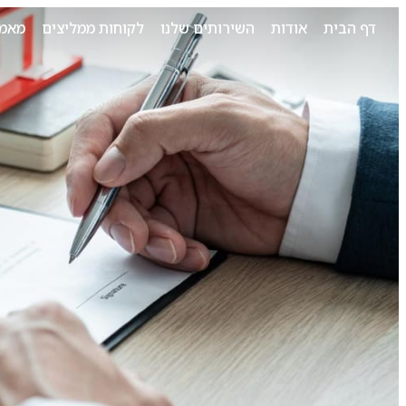
דף הבית
אודות
השירותים שלנו
לקוחות ממליצים
מאמר