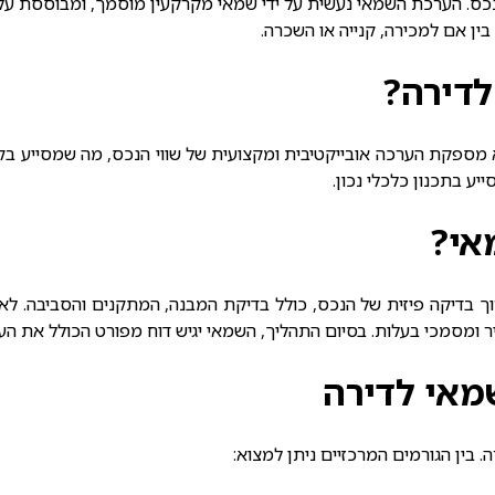
כס. הערכת השמאי נעשית על ידי שמאי מקרקעין מוסמך, ומבוססת על מ
ין אם למכירה, קנייה או השכרה.
דירה?
 מספקת הערכה אובייקטיבית ומקצועית של שווי הנכס, מה שמסייע בק
יע בתכנון כלכלי נכון.
אי?
 בדיקה פיזית של הנכס, כולל בדיקת המבנה, המתקנים והסביבה. לאחר
יר ומסמכי בעלות. בסיום התהליך, השמאי יגיש דוח מפורט הכולל את הע
מאי לדירה
ה
. בין הגורמים המרכזיים ניתן למצוא: