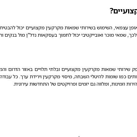
ועיים?
ופן עצמאי, השימוש בשירותי שמאות מקרקעין מקצועיים יכול להבטיח די
לכך, שמאי מוכר ואובייקטיבי יכול לתמוך בעסקאות נדל"ן מול בנקים וח
ירותי שמאות מקרקעין מקצועיים ובלתי תלויים באזור הדרום והמרכ
ים כמו שומות להיטלי השבחה, מיסוי מקרקעין וירידת ערך. כל עבוד
 וזמינות, ומלווה גם יזמים ופרויקטים של התחדשות עירונית.