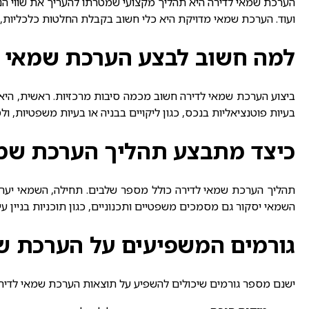
הערכת
שמאי לדירה
היא תהליך מקצועי שמטרתו להעריך את שווי הנ
ועוד. הערכת שמאי מדויקת היא כלי חשוב בקבלת החלטות כלכליות, ב
למה חשוב לבצע הערכת שמאי ל
ביצוע
הערכת שמאי לדירה
חשוב מכמה סיבות מרכזיות. ראשית, היא
בעיות פוטנציאליות בנכס, כגון ליקויים בבניה או בעיות משפטיות, ולסי
כיצד מתבצע תהליך הערכת שמ
תהליך
הערכת שמאי לדירה
כולל מספר שלבים. תחילה, השמאי יערוך
השמאי יסקור גם מסמכים משפטיים ותכנוניים, כגון תוכניות בניין ע
גורמים המשפיעים על הערכת ש
ישנם מספר גורמים שיכולים להשפיע על תוצאות
הערכת שמאי לדיר