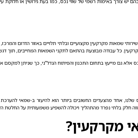
 יש צורך באימות רשמי של שווי נכס, כמו בעת גירושין או חלוקת עי
ותי שמאות מקרקעין מקצועיים ובלתי תלויים באזור הדרום והמרכז, כ
קרקעין. כל עבודה מבוצעת בהתאם לתקני השמאות המחייבים, תוך דגש 
אלא גם מייעץ בתחום התכנון והפיתוח הנדל"ני, כך שניתן למקסם את
שלנו, אחד מהצעדים החשובים ביותר הוא להיעזר ב-
שמאי להערכת 
וה חלק בלתי נפרד מהתהליך ויכולה להשפיע משמעותית על החלטת הקנ
י מקרקעין?