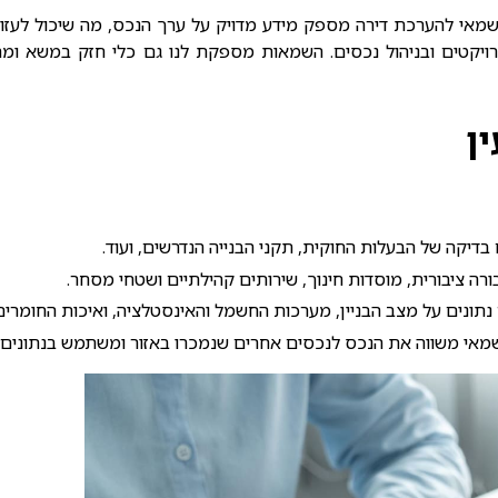
מאי להערכת דירה
מספק מידע מדויק על ערך הנכס, מה שיכול לעזור 
ויקטים ובניהול נכסים. השמאות מספקת לנו גם כלי חזק במשא ומתן
ן
דיקה של הבעלות החוקית, תקני הבנייה הנדרשים, ועוד.
רה ציבורית, מוסדות חינוך, שירותים קהילתיים ושטחי מסחר.
נתונים על מצב הבניין, מערכות החשמל והאינסטלציה, ואיכות החומרי
השמאי משווה את הנכס לנכסים אחרים שנמכרו באזור ומשתמש בנתונים 