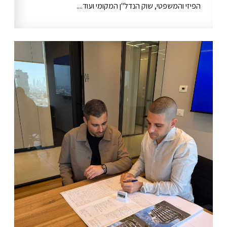
הפיזי והמשפטי, שוק הנדל"ן המקומי ועוד....