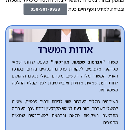
מנומק וברור, במטרה לאפשר קבלת החלטה כלכלית מושכלת
ובטוחה. למידע נוסף חייגו כעת
050-901-9933
אודות המשרד
משרד
"אברמוב שמאות מקרקעין"
מספק שירותי שמאי
מקרקעין מקצועיים ללקוחות פרטיים ועסקיים בדרום ובמרכז
הארץ. המשרד מלווה רוכשים, מוכרים ובעלי נכסים הזקוקים
לחוות דעת שמאית מדויקת ואובייקטיבית לפני קבלת החלטה
משמעותית.
השירותים כוללים הערכות שווי לדירות ובתים פרטיים, שומות
להיטלי השבחה, חוות דעת למיסוי מקרקעין וירידת ערך. העבודה
מתבצעת בשקיפות מלאה ובהתאם לסטנדרטים שמאיים
מחמירים.