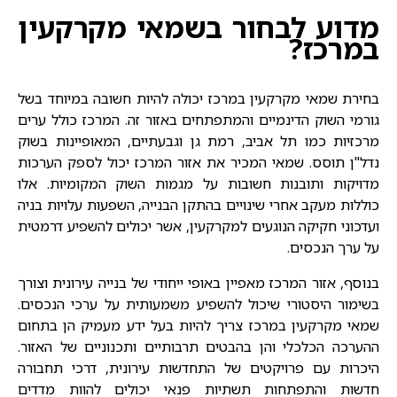
מדוע לבחור בשמאי מקרקעין
במרכז?
בחירת
שמאי מקרקעין במרכז
יכולה להיות חשובה במיוחד בשל
גורמי השוק הדינמיים והמתפתחים באזור זה. המרכז כולל ערים
מרכזיות כמו תל אביב, רמת גן וגבעתיים, המאופיינות בשוק
נדל"ן תוסס. שמאי המכיר את אזור המרכז יכול לספק הערכות
מדויקות ותובנות חשובות על מגמות השוק המקומיות. אלו
כוללות מעקב אחרי שינויים בהתקן הבנייה, השפעות עלויות בניה
ועדכוני חקיקה הנוגעים למקרקעין, אשר יכולים להשפיע דרמטית
על ערך הנכסים.
בנוסף, אזור המרכז מאפיין באופי ייחודי של בנייה עירונית וצורך
בשימור היסטורי שיכול להשפיע משמעותית על ערכי הנכסים.
שמאי מקרקעין במרכז צריך להיות בעל ידע מעמיק הן בתחום
ההערכה הכלכלי והן בהבטים תרבותיים ותכנוניים של האזור.
היכרות עם פרויקטים של התחדשות עירונית, דרכי תחבורה
חדשות והתפתחות תשתיות פנאי יכולים להוות מדדים