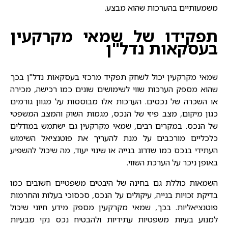
משמעותיים בהערכות שהוא מבצע.
תפקידו של שמאי מקרקעין
בעסקאות נדל"ן
שמאי מקרקעין
יכול לשחק תפקיד מרכזי בעסקאות נדל"ן בכך
שהוא מספק הערכות שווי לשימושים שונים כמו רכישה, מכירה
או השכרה של נכסים. הערכות אלו מבוססות על מגוון גורמים
כגון מיקום, מצב פיזי של הנכס, מגמות השוק והמצב המשפטי
של הנכס. במקרים רבים, שמאי מקרקעין גם ישתמש במודלים
כלכליים מורכבים על מנת להעריך את פוטנציאל השימוש
העתידי בנכס כמו שדרוג בנייה או שינוי יעוד, מה שיכול להשפיע
באופן ניכר על הערכת השווי.
השמאות כוללת גם בחינה של היבטים משפטיים חשובים כמו
בדיקת זכויות בנייה, עיקולים על הנכס, סכסוכי בעלות והחרמות
פוטנציאליות. בכך, שמאי מקרקעין מספק מידע חיוני שיכול
למנוע בעיות משפטיות עתידיות ולהבטיח נכס נקי מבעיות