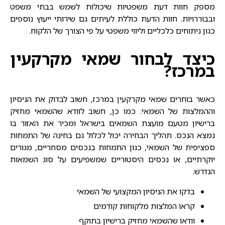
מספק חוות דעת משפטיות שיכולות לשמש בבתי משפט
ובבוררויות. חוות הדעת כוללת לעיתים גם שירותי ייעוץ נוספים
כגון ניתוחים כלכליים וליווי משפטי על פי הצורך של הלקוח.
כיצד לבחור שמאי מקרקעין
במרכז?
כאשר בוחרים
שמאי מקרקעין במרכז
, חשוב לבדוק את הניסיון
וההמלצות של השמאי. כמו כן, חשוב לוודא שהשמאי מחזיק
ברישיון מטעם מועצת השמאים בישראל ומכיר את האזור בו
נמצא הנכס. תהליך הבחירה יכול לכלול גם בחינה של התמחות
ספציפית של השמאי, כגון התמחות בנכסים מסחריים, מגורים
יוקרתיים, או נכסים היסטוריים שמשפיעים על סוג השמאות
הנדרש.
בדקו את הניסיון המקצועי של השמאי
קראו המלצות מלקוחות קודמים
וודאו שהשמאי מחזיק ברישיון בתוקף