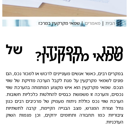
דף הבית
|
מאמרים
|
שמאי מקרקעין במרכז
מהו תפקידו של
שמאי מקרקעין?
במקרים רבים, כאשר אנשים מעוניינים לרכוש או למכור נכס, הם
פונים ל
שמאי מקרקעין
על מנת לקבל הערכה מדויקת של שווי
הנכס. שמאי מקרקעין הוא איש מקצוע המתמחה בהערכת שווי
נכסים, והערכה זו משמשת כבסיס להחלטות כלכליות חשובות.
הערכת שווי נכס כוללת ניתוח מעמיק של מרכיבים רבים כגון
גודל וצורת המגרש, מצב הבנייה הקיימת, קרבה לתשתיות
ציבוריות כמו תחבורה ותחומים ירוקים, וכן מגמות השוק
העדכניות.