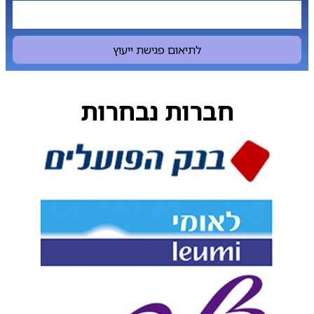
לתיאום פגישת ייעוץ
חברות נבחרות