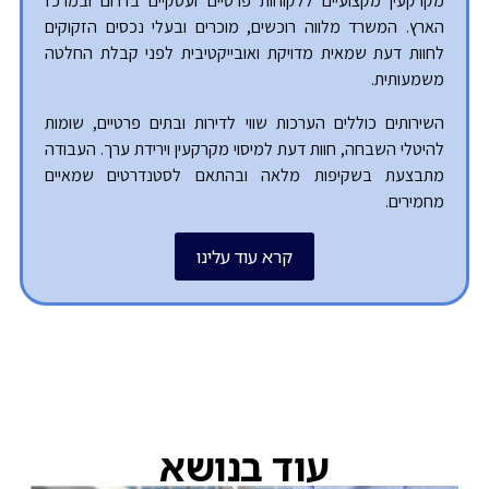
מקרקעין מקצועיים ללקוחות פרטיים ועסקיים בדרום ובמרכז
הארץ. המשרד מלווה רוכשים, מוכרים ובעלי נכסים הזקוקים
לחוות דעת שמאית מדויקת ואובייקטיבית לפני קבלת החלטה
משמעותית.
השירותים כוללים הערכות שווי לדירות ובתים פרטיים, שומות
להיטלי השבחה, חוות דעת למיסוי מקרקעין וירידת ערך. העבודה
מתבצעת בשקיפות מלאה ובהתאם לסטנדרטים שמאיים
מחמירים.
קרא עוד עלינו
עוד בנושא