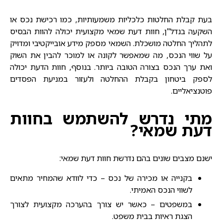
בעת קבלת החלטות כלכליות משמעותיות, כמו רכישת נכס או
השקעה בנדל"ן,
חוות דעת שמאי
מקצועית יכולה להוות הבסיס
לתהליך החלטה מושכלת. השמאי מספק מידע אובייקטיבי ומדויק
על שווי הנכס, מה שמאפשר לקונה או למוכר להבין את השוק
ואת ערך הנכס בצורה הטובה ביותר. בנוסף, חוות הדעת יכולה
לספק ביטחון בקבלת ההחלטה ולעזור במניעת הפסדים
פוטנציאליים.
מתי נדרש להשתמש בחוות
דעת שמאי?
ישנם מצבים שונים בהם נדרשת
חוות דעת שמאי
:
בקנייה או מכירה של נכס – כדי לוודא שהמחיר מתאים
לשווי הנכס האמיתי.
במשפטים – כאשר יש צורך בהערכה מקצועית לצורך
הצגת ראיות בבית משפט.